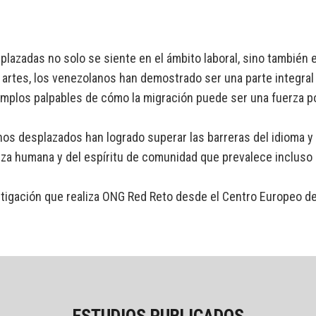
azadas no solo se siente en el ámbito laboral, sino también en
artes, los venezolanos han demostrado ser una parte integral 
emplos palpables de cómo la migración puede ser una fuerza po
s desplazados han logrado superar las barreras del idioma y la
eza humana y del espíritu de comunidad que prevalece incluso
estigación que realiza ONG Red Reto desde el Centro Europeo 
ESTUDIOS PUBLICADOS