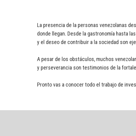
La presencia de la personas venezolanas despl
donde llegan. Desde la gastronomía hasta las 
y el deseo de contribuir a la sociedad son ej
A pesar de los obstáculos, muchos venezolano
y perseverancia son testimonios de la fortal
Pronto vas a conocer todo el trabajo de inv