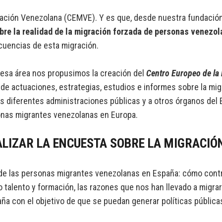
ación Venezolana (CEMVE). Y es que, desde nuestra fundación
bre la realidad de la migración forzada de personas venezo
cuencias de esta migración.
n esa área nos propusimos la creación del
Centro Europeo de la
n de actuaciones, estrategias, estudios e informes sobre la mi
as diferentes administraciones públicas y a otros órganos de
rsonas migrantes venezolanas en Europa.
ALIZAR LA
ENCUESTA
SOBRE LA
MIGRACIÓ
 de las personas migrantes venezolanas en España: cómo contr
talento y formación, las razones que nos han llevado a migrar y
aña con el objetivo de que se puedan generar políticas públic