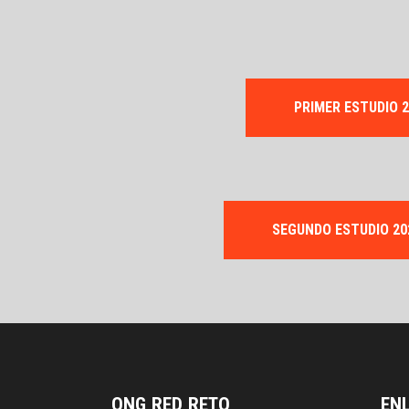
PRIMER ESTUDIO 2
SEGUNDO ESTUDIO 20
ONG RED RETO
EN