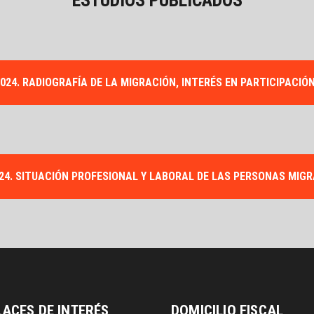
024. RADIOGRAFÍA DE LA MIGRACIÓN, INTERÉS EN PARTICIPACIÓ
24. SITUACIÓN PROFESIONAL Y LABORAL DE LAS PERSONAS MI
LACES DE INTERÉS
DOMICILIO FISCAL