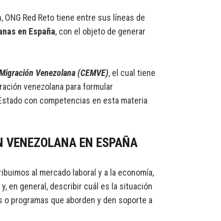
, ONG Red Reto tiene entre sus líneas de
lanas en España
, con el objeto de generar
 Migración Venezolana (CEMVE)
, el cual tiene
gración venezolana para formular
l Estado con competencias en esta materia
N VENEZOLANA EN ESPAÑA
ibuimos al mercado laboral y a la economía,
, en general, describir cuál es la situación
as o programas que aborden y den soporte a